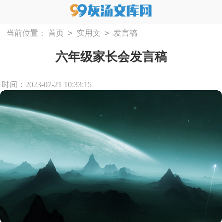
>
>
当前位置：
首页
实用文
发言稿
六年级家长会发言稿
时间：2023-07-21 10:33:15