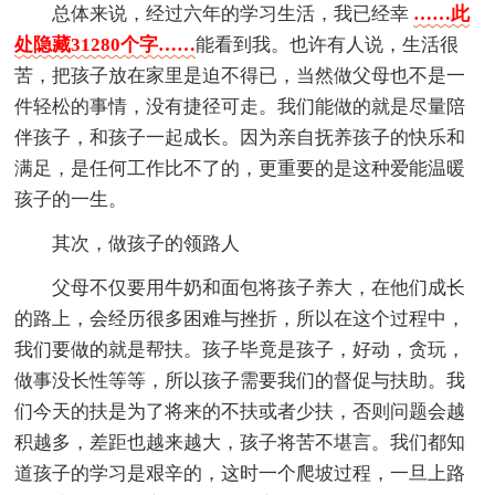
总体来说，经过六年的学习生活，我已经幸
……此
处隐藏31280个字……
能看到我。也许有人说，生活很
苦，把孩子放在家里是迫不得已，当然做父母也不是一
件轻松的事情，没有捷径可走。我们能做的就是尽量陪
伴孩子，和孩子一起成长。因为亲自抚养孩子的快乐和
满足，是任何工作比不了的，更重要的是这种爱能温暖
孩子的一生。
其次，做孩子的领路人
父母不仅要用牛奶和面包将孩子养大，在他们成长
的路上，会经历很多困难与挫折，所以在这个过程中，
我们要做的就是帮扶。孩子毕竟是孩子，好动，贪玩，
做事没长性等等，所以孩子需要我们的督促与扶助。我
们今天的扶是为了将来的不扶或者少扶，否则问题会越
积越多，差距也越来越大，孩子将苦不堪言。我们都知
道孩子的学习是艰辛的，这时一个爬坡过程，一旦上路