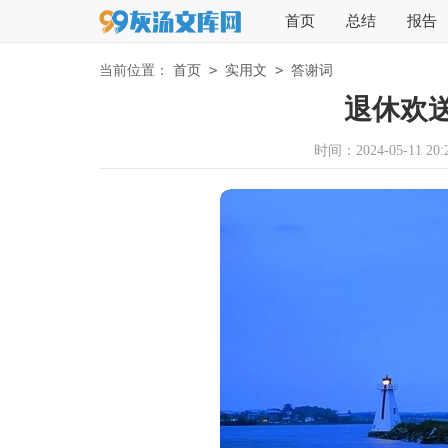
首页
总结
报告
>
>
当前位置：
首页
实用文
答谢词
退休欢
时间：2024-05-11 20:2