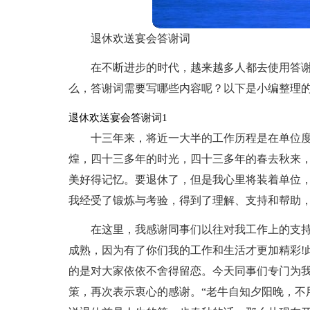
退休欢送宴会答谢词
在不断进步的时代，越来越多人都去使用答
么，答谢词需要写哪些内容呢？以下是小编整理
退休欢送宴会答谢词1
十三年来，将近一大半的工作历程是在单位
煌，四十三多年的时光，四十三多年的春去秋来
美好得记忆。要退休了，但是我心里将装着单位
我经受了锻炼与考验，得到了理解、支持和帮助
在这里，我感谢同事们以往对我工作上的支
成熟，因为有了你们我的工作和生活才更加精彩!
的是对大家依依不舍得留恋。今天同事们专门为
策，再次表示衷心的感谢。“老牛自知夕阳晚，不