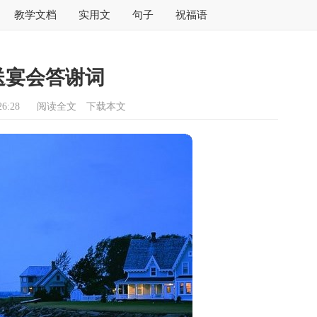
教学文档
实用文
句子
祝福语
送宴会答谢词
6:28
阅读全文
下载本文