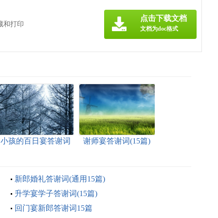
点击下载文档
藏和打印
文档为doc格式
小孩的百日宴答谢词
谢师宴答谢词(15篇)
新郎婚礼答谢词(通用15篇)
升学宴学子答谢词(15篇)
回门宴新郎答谢词15篇