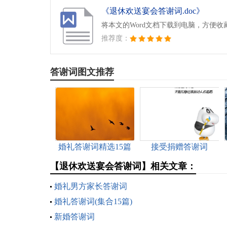
《退休欢送宴会答谢词.doc》
将本文的Word文档下载到电脑，方便收
推荐度：
答谢词图文推荐
婚礼答谢词精选15篇
接受捐赠答谢词
【退休欢送宴会答谢词】相关文章：
婚礼男方家长答谢词
婚礼答谢词(集合15篇)
新婚答谢词