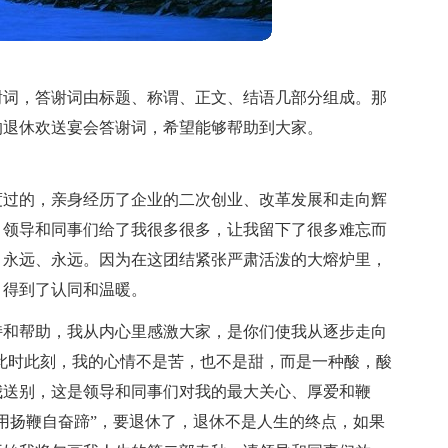
谢词，答谢词由标题、称谓、正文、结语几部分组成。那
的退休欢送宴会答谢词，希望能够帮助到大家。
度过的，亲身经历了企业的二次创业、改革发展和走向辉
，领导和同事们给了我很多很多，让我留下了很多难忘而
，永远、永远。因为在这团结紧张严肃活泼的大熔炉里，
，得到了认同和温暖。
持和帮助，我从内心里感激大家，是你们使我从逐步走向
此时此刻，我的心情不是苦，也不是甜，而是一种酸，酸
我送别，这是领导和同事们对我的最大关心、厚爱和鞭
用扬鞭自奋蹄”，要退休了，退休不是人生的终点，如果